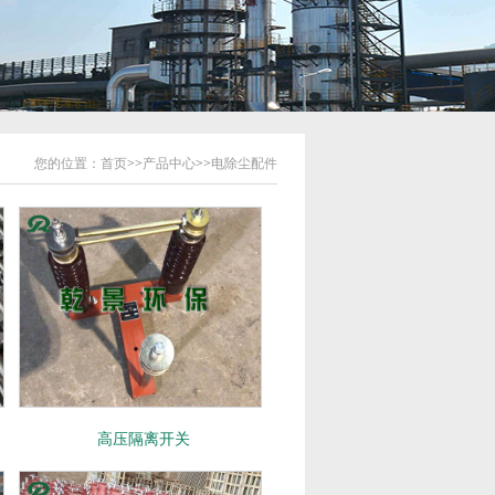
您的位置：
首页
>>
产品中心
>>
电除尘配件
高压隔离开关