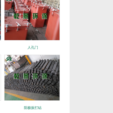
人孔门
阳极振打砧