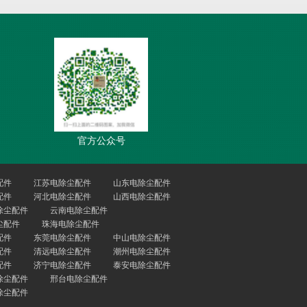
官方公众号
配件
江苏电除尘配件
山东电除尘配件
配件
河北电除尘配件
山西电除尘配件
除尘配件
云南电除尘配件
尘配件
珠海电除尘配件
配件
东莞电除尘配件
中山电除尘配件
配件
清远电除尘配件
潮州电除尘配件
配件
济宁电除尘配件
泰安电除尘配件
除尘配件
邢台电除尘配件
除尘配件