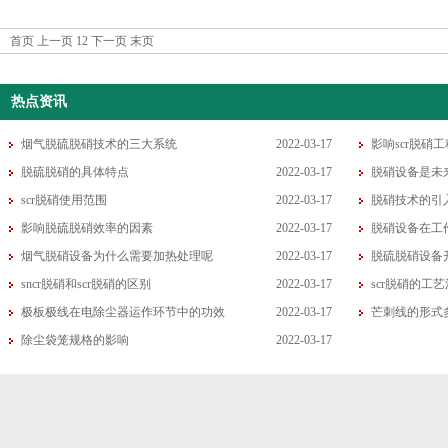
首页 上一页
1
2
下一页
末页
热点资讯
烟气脱硫脱硝技术的三大系统
2022-03-17
影响scr脱硝
脱硫脱硝的具体特点
2022-03-17
脱硝设备是未
scr脱硝使用范围
2022-03-17
脱硝技术的引
影响脱硫脱硝效率的因素
2022-03-17
脱硝设备在工
烟气脱硝设备为什么需要加热处理呢
2022-03-17
脱硫脱硝设备
sncr脱硝和scr脱硝的区别
2022-03-17
scr脱硝的工
极板极线在电除尘器运作环节中的功效
2022-03-17
芒刺线的形式
除尘袋笼规格的影响
2022-03-17