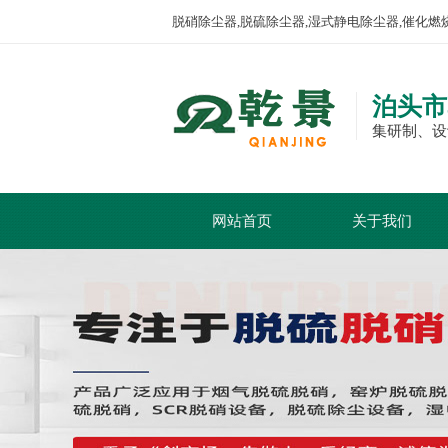
脱硝除尘器,脱硫除尘器,湿式静电除尘器,催化燃
泊头市
集研制、设
网站首页
关于我们